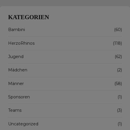
KATEGORIEN
Bambini
(60)
HerzoRhinos
(118)
Jugend
(62)
Mädchen
(2)
Männer
(58)
Sponsoren
(1)
Teams
(3)
Uncategorized
(1)