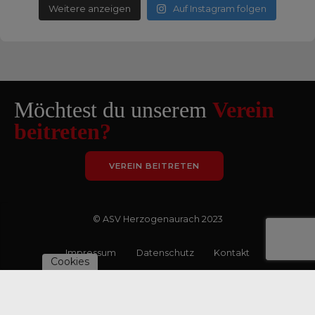
Weitere anzeigen
Auf Instagram folgen
Möchtest du unserem
Verein
beitreten?
VEREIN BEITRETEN
© ASV Herzogenaurach 2023
Impressum
Datenschutz
Kontakt
Cookies