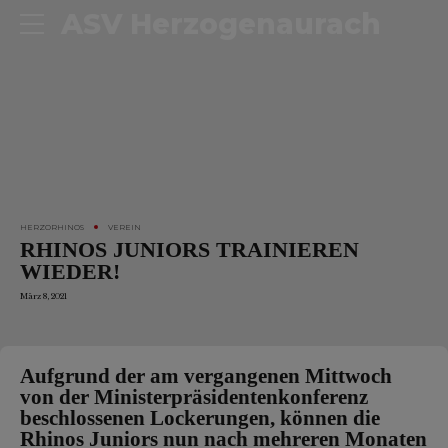
ASV Herzogenaurach
HERZORHINOS
VEREIN
RHINOS JUNIORS TRAINIEREN
WIEDER!
März 8, 2021
Aufgrund der am vergangenen Mittwoch
von der Ministerpräsidentenkonferenz
beschlossenen Lockerungen, können die
Rhinos Juniors nun nach mehreren Monaten