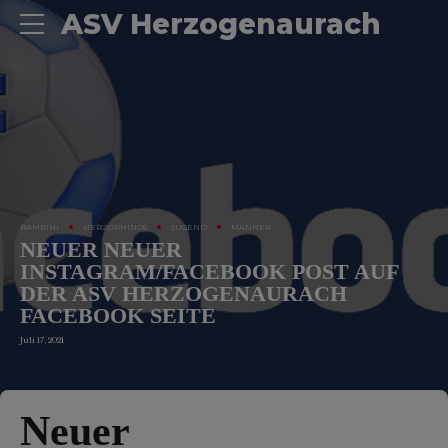
ASV Herzogenaurach
BAMBINI
HERZORHINOS
JUGEND
MÄNNER
NEUER NEUER
INSTAGRAM/FACEBOOK POST AUF
DER ASV HERZOGENAURACH
FACEBOOK SEITE
Juli 17, 2021
Neuer