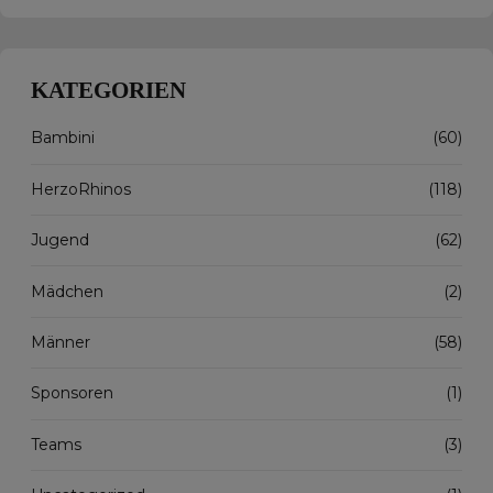
KATEGORIEN
Bambini
(60)
HerzoRhinos
(118)
Jugend
(62)
Mädchen
(2)
Männer
(58)
Sponsoren
(1)
Teams
(3)