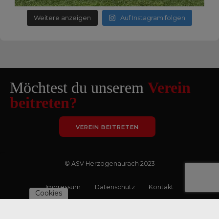
Weitere anzeigen
Auf Instagram folgen
Möchtest du unserem
Verein
beitreten?
VEREIN BEITRETEN
© ASV Herzogenaurach 2023
Impressum
Datenschutz
Kontakt
Cookies