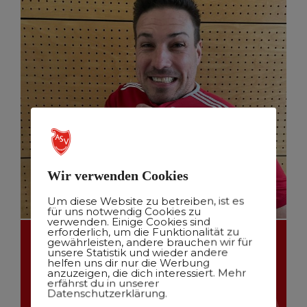
Wir verwenden Cookies
Um diese Website zu betreiben, ist es
für uns notwendig Cookies zu
verwenden. Einige Cookies sind
erforderlich, um die Funktionalität zu
gewährleisten, andere brauchen wir für
unsere Statistik und wieder andere
helfen uns dir nur die Werbung
anzuzeigen, die dich interessiert. Mehr
erfährst du in unserer
Datenschutzerklärung.