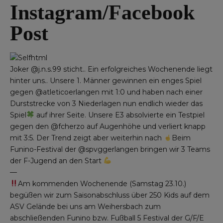
Instagram/Facebook
Post
Joker @j.n.s.99 sticht.. Ein erfolgreiches Wochenende liegt
hinter uns.. Unsere 1. Männer gewinnen ein enges Spiel
gegen @atleticoerlangen mit 1:0 und haben nach einer
Durststrecke von 3 Niederlagen nun endlich wieder das
Spiel
auf ihrer Seite. Unsere E3 absolvierte ein Testpiel
gegen den @fcherzo auf Augenhöhe und verliert knapp
mit 3:5. Der Trend zeigt aber weiterhin nach
Beim
Funino-Festival der @spvggerlangen bringen wir 3 Teams
der F-Jugend an den Start
—
Am kommenden Wochenende (Samstag 23.10.)
begüßen wir zum Saisonabschluss über 250 Kids auf dem
ASV Gelände bei uns am Weihersbach zum
abschließenden Funino bzw. Fußball 5 Festival der G/F/E