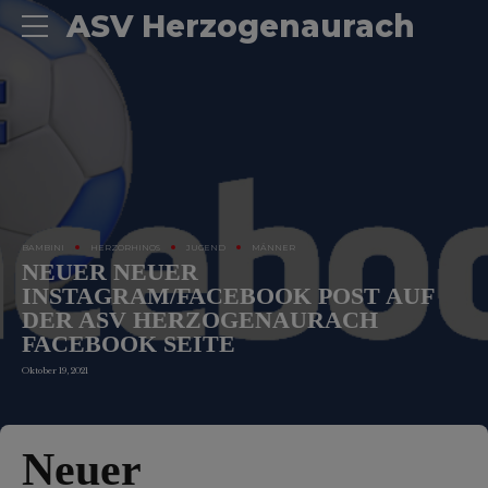
ASV Herzogenaurach
BAMBINI
HERZORHINOS
JUGEND
MÄNNER
NEUER NEUER
INSTAGRAM/FACEBOOK POST AUF
DER ASV HERZOGENAURACH
FACEBOOK SEITE
Oktober 19, 2021
Neuer