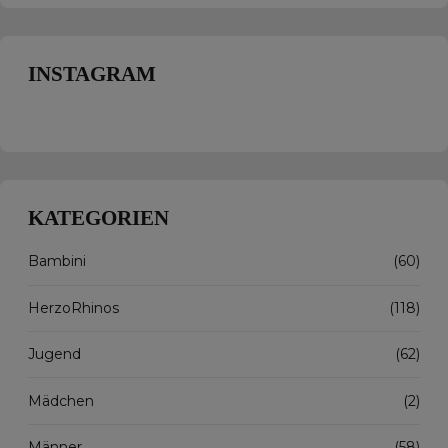
INSTAGRAM
KATEGORIEN
Bambini
(60)
HerzoRhinos
(118)
Jugend
(62)
Mädchen
(2)
Männer
(58)