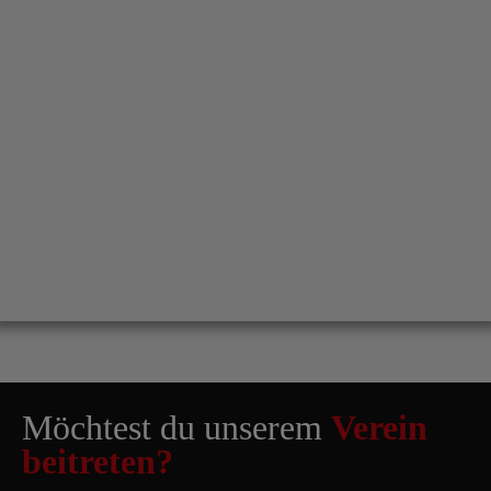
Möchtest du unserem
Verein
beitreten?