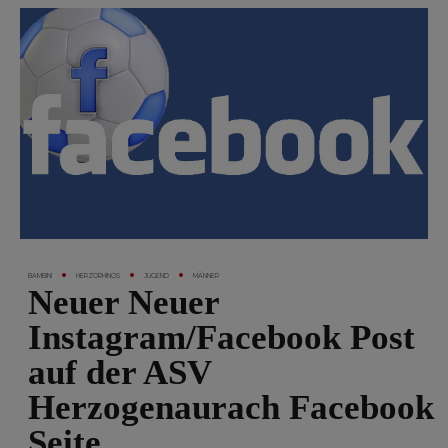
BAMBINI
HERZORHINOS
JUGEND
MÄNNER
Neuer Neuer
Instagram/Facebook Post
auf der ASV
Herzogenaurach Facebook
Seite