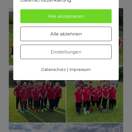
Datenschutzerklärung.
Herzogenaurach
Alle akzeptieren
Alle ablehnen
Einstellungen
|
Datenschutz
Impressum