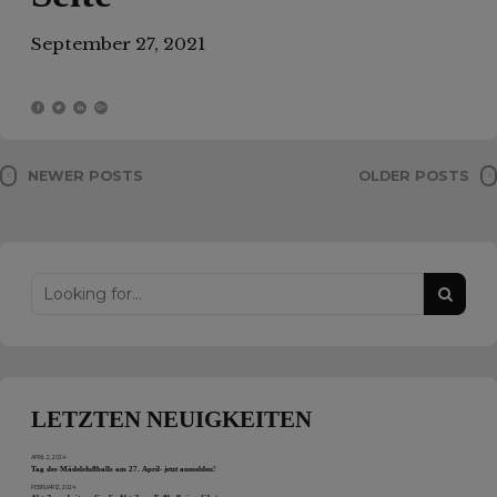
September 27, 2021
NEWER POSTS
OLDER POSTS
LETZTEN NEUIGKEITEN
APRIL 2, 2024
Tag des Mädelsfußballs am 27. April- jetzt anmelden!
FEBRUAR 12, 2024