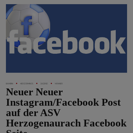
BAMBINI
HERZORHINOS
JUGEND
MÄNNER
Neuer Neuer
Instagram/Facebook Post
auf der ASV
Herzogenaurach Facebook