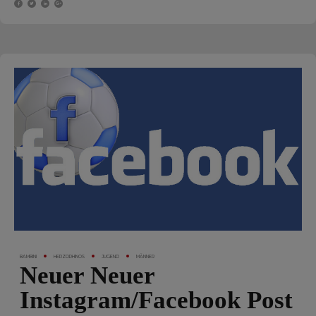
BAMBINI
HERZORHINOS
JUGEND
MÄNNER
Neuer Neuer
Instagram/Facebook Post